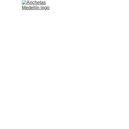
Tienda
Blog
Ca
Anchetas de Flores y Frutas
A