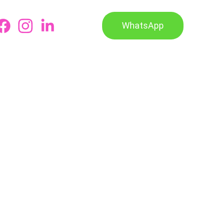
WhatsApp
Carrito