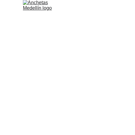
Tienda
Blog
Ca
Anchetas de Flores y Frutas
A