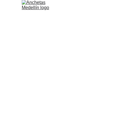
Tienda
Blog
Ca
Anchetas de Flores y Frutas
A